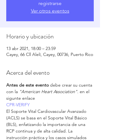
registrarse
Ver otros eventos
Horario y ubicación
13 abr 2021, 18:00 – 23:59
Cayey, 66 Cll Alelí, Cayey, 00736, Puerto Rico
Acerca del evento
Antes de este evento 
debe crear su cuenta 
con la 
"American Heart Association". 
en el 
sigunte enlace
CPR-VERIFY
El Soporte Vital Cardiovascular Avanzado 
(ACLS) se basa en el Soporte Vital Básico 
(BLS), enfatizando la importancia de una 
RCP continua y de alta calidad. La 
instrucción práctica y los casos simulados 