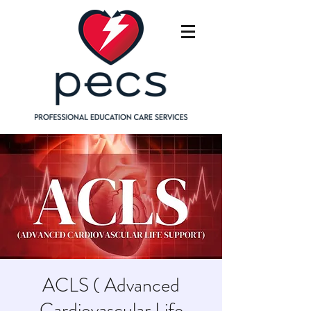
ACLS ( Advanced
Cardiovascular Life