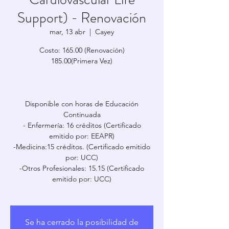
Support) - Renovación
mar, 13 abr
  |  
Cayey
Costo: 165.00 (Renovación)
185.00(Primera Vez)
Disponible con horas de Educación
Continuada
- Enfermería: 16 créditos (Certificado
emitido por: EEAPR)
-Medicina:15 créditos. (Certificado emitido
por: UCC)
-Otros Profesionales: 15.15 (Certificado
emitido por: UCC)
Se ha cerrado la posibilidad de