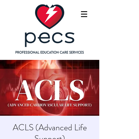
ACLS (Advanced Life
Support)