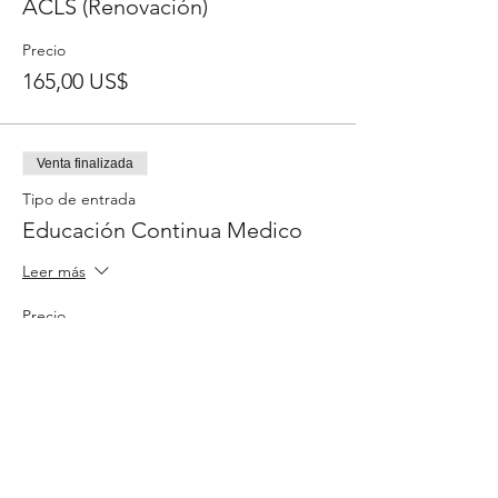
ACLS (Renovación)
Precio
165,00 US$
Venta finalizada
Tipo de entrada
Educación Continua Medico
Leer más
Precio
30,00 US$
Venta finalizada
Tipo de entrada
Educación Continua