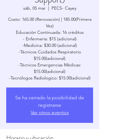
sáb, 05 mar
  |  
PECS- Cayey
Costo: 165.00 (Renovación) | 185.00(Primera
Vez)
Educación Continuada: 16 créditos
- Enfermería: $15 (adicional)
-Medicina: $30.00 (adicional)
-Técnicos Cuidados Respiratorio
$15.00(adicional)
-Técnicos Emergencias Médicas:
$15.00(adicional)
Se ha cerrado la posibilidad de
registrarse
Ver otros eventos
Horario y ubicación