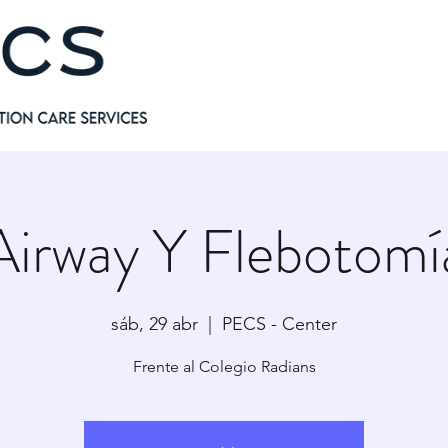
Airway Y Flebotomí
sáb, 29 abr
  |  
PECS - Center
Frente al Colegio Radians