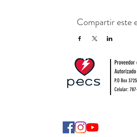
Compartir este 
Proveedor 
Autorizado
P.O Box 3725
Celular: 787