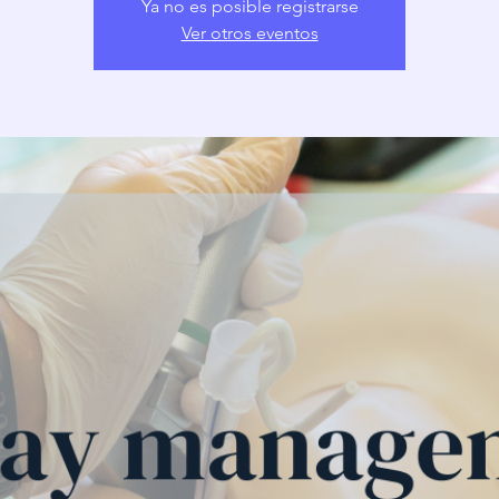
Ya no es posible registrarse
Ver otros eventos