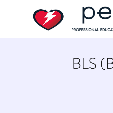
BLS (B