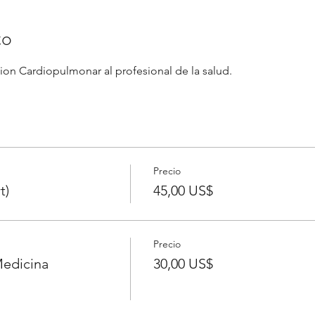
to
on Cardiopulmonar al profesional de la salud.  
Precio
t)
45,00 US$
Precio
edicina
30,00 US$