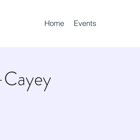
Home
Events
 -Cayey