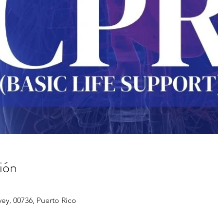
ión
yey, 00736, Puerto Rico