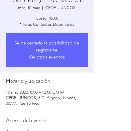
mar, 10 may
  |  
CEDE- JUNCOS
Costo: 45.00
*Horas Contactos Disponibles
Se ha cerrado la posibilidad de
registrarse
Ver otros eventos
Horario y ubicación
10 may 2022, 8:00 – 12:00 GMT-4
CEDE- JUNCOS, 8 C. Algarin, Juncos,
00777, Puerto Rico
Acerca del evento