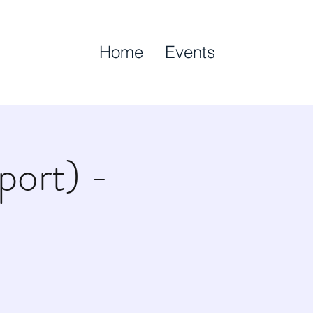
Home
Events
port) -