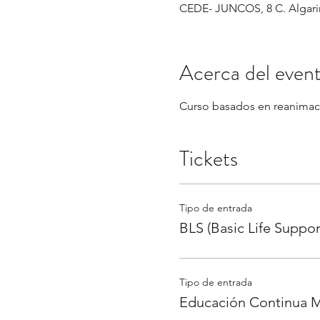
CEDE- JUNCOS, 8 C. Algarin
Acerca del even
Curso basados en reanimaci
Tickets
Tipo de entrada
BLS (Basic Life Suppor
Tipo de entrada
Educación Continua M