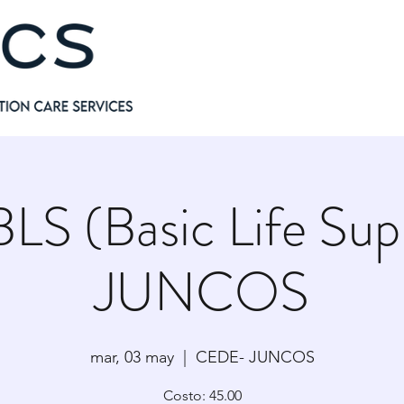
S (Basic Life Sup
JUNCOS
mar, 03 may
  |  
CEDE- JUNCOS
Costo: 45.00