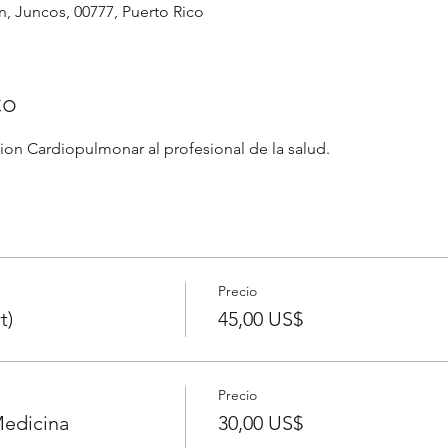
, Juncos, 00777, Puerto Rico
to
on Cardiopulmonar al profesional de la salud.  
Precio
t)
45,00 US$
Precio
edicina
30,00 US$