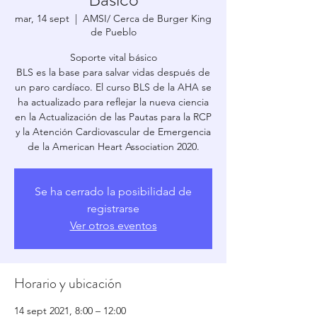
mar, 14 sept
  |  
AMSI/ Cerca de Burger King
de Pueblo
Soporte vital básico
BLS es la base para salvar vidas después de
un paro cardíaco. El curso BLS de la AHA se
ha actualizado para reflejar la nueva ciencia
en la Actualización de las Pautas para la RCP
y la Atención Cardiovascular de Emergencia
de la American Heart Association 2020.
Se ha cerrado la posibilidad de
registrarse
Ver otros eventos
Horario y ubicación
14 sept 2021, 8:00 – 12:00