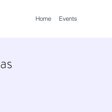
Home
Events
as