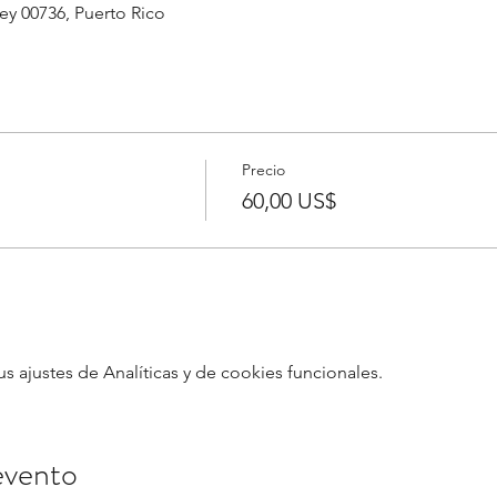
yey 00736, Puerto Rico
Precio
60,00 US$
ajustes de Analíticas y de cookies funcionales.
evento