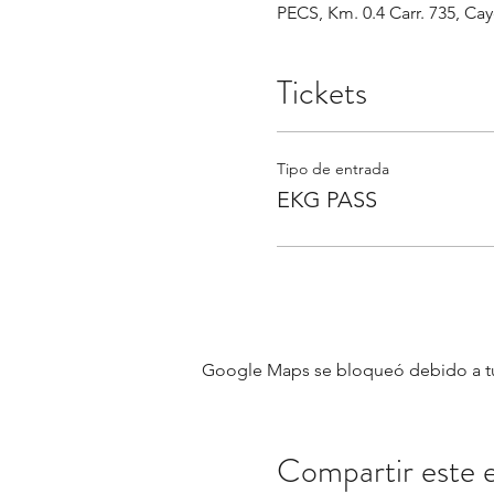
PECS, Km. 0.4 Carr. 735, Ca
Tickets
Tipo de entrada
EKG PASS
Google Maps se bloqueó debido a tus 
Compartir este 