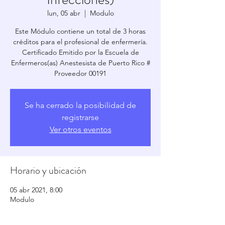
lun, 05 abr
  |  
Modulo
Este Módulo contiene un total de 3 horas
créditos para el profesional de enfermería.
Certificado Emitido por la Escuela de
Enfermeros(as) Anestesista de Puerto Rico #
Proveedor 00191
Se ha cerrado la posibilidad de
registrarse
Ver otros eventos
Horario y ubicación
05 abr 2021, 8:00
Modulo