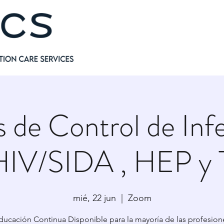
 de Control de Inf
HIV/SIDA , HEP y
mié, 22 jun
  |  
Zoom