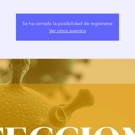
Se ha cerrado la posibilidad de registrarse
Ver otros eventos