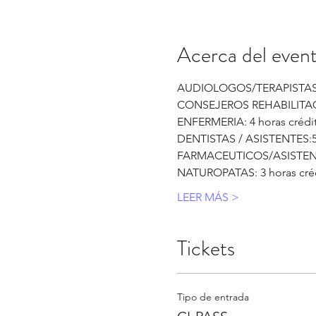
Acerca del even
AUDIOLOGOS/TERAPISTAS/P
CONSEJEROS REHABILITACIÓ
ENFERMERIA: 4 horas crédi
DENTISTAS / ASISTENTES:5 
FARMACEUTICOS/ASISTENTE
NATUROPATAS: 3 horas cré
LEER MÁS >
Tickets
Tipo de entrada