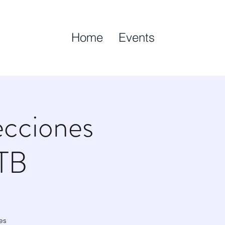
Home
Events
ecciones
 TB