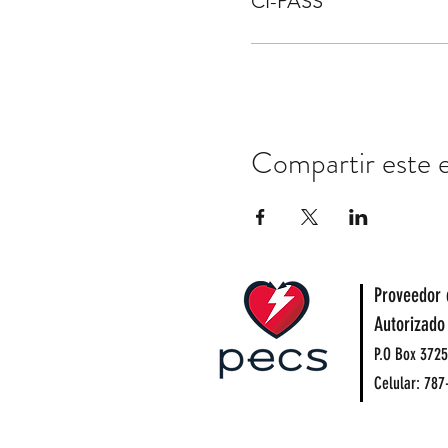
CI-PASS
Compartir este 
Proveedor 
Autorizado
P.O Box 3725
Celular: 787