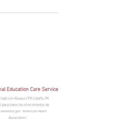
nal Education Care Service
ciado con Always CPR Cataño, PR
) para todos los ofrecimientos de
ramientos por "
American Heart
Association"
.