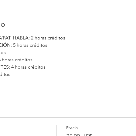
to
AT. HABLA: 2 horas créditos
N: 5 horas créditos
tos
horas créditos
S: 4 horas créditos
ditos
Precio