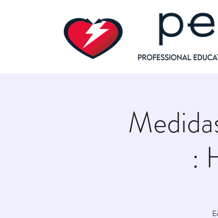
Medidas
: 