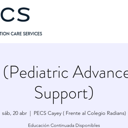
(Pediatric Advance
Support)
sáb, 20 abr
  |  
PECS Cayey ( Frente al Colegio Radians)
Educación Continuada Disponibles