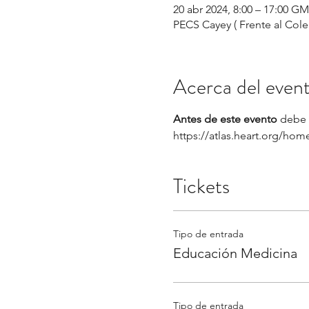
20 abr 2024, 8:00 – 17:00 GM
PECS Cayey ( Frente al Coleg
Acerca del even
Antes de este evento 
debe 
https://atlas.heart.org/hom
Tickets
Tipo de entrada
Educación Medicina
Tipo de entrada