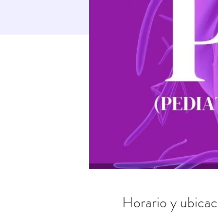
Horario y ubicac