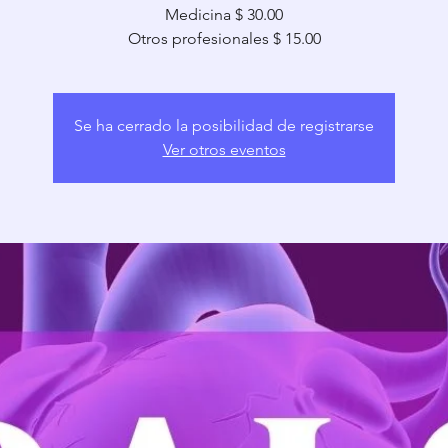
Medicina $ 30.00
Otros profesionales $ 15.00
Se ha cerrado la posibilidad de registrarse
Ver otros eventos