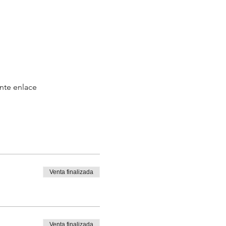
unte enlace
Venta finalizada
Venta finalizada