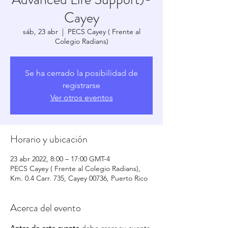
Cayey
sáb, 23 abr
  |  
PECS Cayey ( Frente al
Colegio Radians)
Se ha cerrado la posibilidad de
registrarse
Ver otros eventos
Horario y ubicación
23 abr 2022, 8:00 – 17:00 GMT-4
PECS Cayey ( Frente al Colegio Radians),
Km. 0.4 Carr. 735, Cayey 00736, Puerto Rico
Acerca del evento