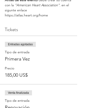
Antes de este evento 
debe crear su cuenta 
con la 
"American Heart Association". 
en el 
sigunte enlace
https://atlas.heart.org/home
Tickets
Entradas agotadas
Tipo de entrada
Primera Vez
Precio
185,00 US$
Venta finalizada
Tipo de entrada
Renovación