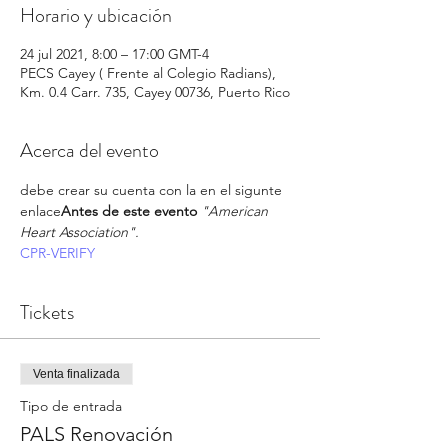
Horario y ubicación
24 jul 2021, 8:00 – 17:00 GMT-4
PECS Cayey ( Frente al Colegio Radians),
Km. 0.4 Carr. 735, Cayey 00736, Puerto Rico
Acerca del evento
debe crear su cuenta con la 
en el sigunte 
enlace
Antes de este evento 
"American 
Heart Association". 
CPR-VERIFY
Tickets
Venta finalizada
Tipo de entrada
PALS Renovación