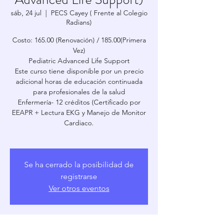
sáb, 24 jul
  |  
PECS Cayey ( Frente al Colegio
Radians)
Costo: 165.00 (Renovación) / 185.00(Primera
Vez)
Pediatric Advanced Life Support
Este curso tiene disponible por un precio
adicional horas de educación continuada
para profesionales de la salud
Enfermería- 12 créditos (Certificado por
EEAPR + Lectura EKG y Manejo de Monitor
Cardiaco.
Se ha cerrado la posibilidad de
registrarse
Ver otros eventos