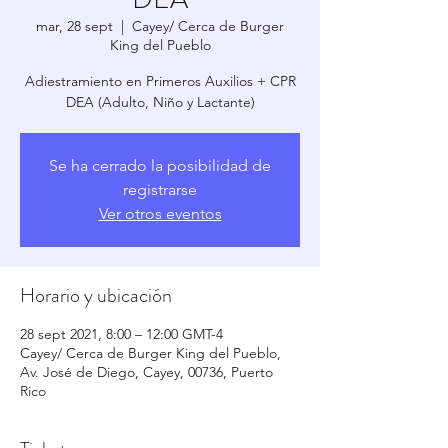
mar, 28 sept
  |  
Cayey/ Cerca de Burger
King del Pueblo
Adiestramiento en Primeros Auxilios + CPR
Se ha cerrado la posibilidad de
registrarse
Ver otros eventos
Horario y ubicación
28 sept 2021, 8:00 – 12:00 GMT-4
Cayey/ Cerca de Burger King del Pueblo,
Av. José de Diego, Cayey, 00736, Puerto
Rico