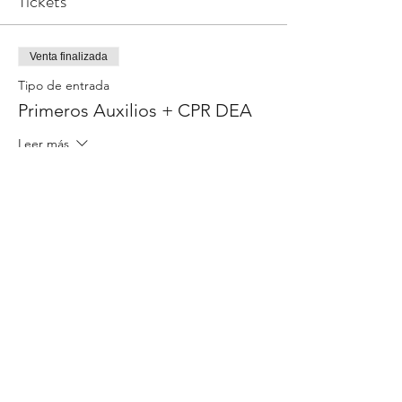
Tickets
Venta finalizada
Tipo de entrada
Primeros Auxilios + CPR DEA
Leer más
Precio
80,00 US$
Compartir este evento