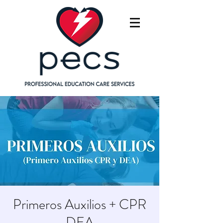
Primeros Auxilios + CPR
DEA