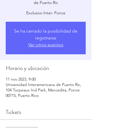
de Puerto Ric
Exclusivo Inter- Ponce
Se ha cerrado la posibilidad de
registrarse
Ver otros eventos
Horario y ubicación
11 nov 2023, 9:00
Universidad Interamericana de Puerto Ric,
104 Turpeaux Ind Park, Mercedita, Ponce
00715, Puerto Rico
Tickets